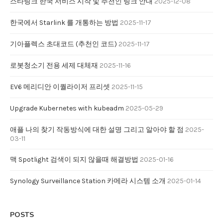
스타링크 한국 서비스 시작 및 추천인 링크 안내
2025-12-08
한국에서 Starlink 를 개통하는 방법
2025-11-17
기아플렉스 초대코드 (추천인 코드)
2025-11-17
로봇청소기 전용 세제 대체재
2025-11-16
EV6 메리디안 이퀄라이저 프리셋
2025-11-15
Upgrade Kubernetes with kubeadm
2025-05-29
애플 나의 찾기 작동방식에 대한 설명 그리고 알아야 할 점
2025-
03-11
맥 Spotlight 검색이 되지 않을때 해결방법
2025-01-16
Synology Surveillance Station 카메라 시스템 소개
2025-01-14
POSTS