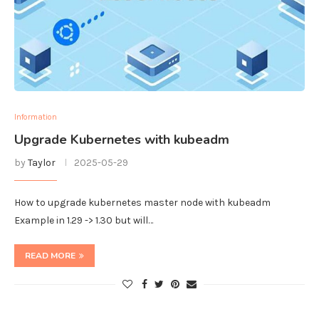
Information
Upgrade Kubernetes with kubeadm
by
Taylor
2025-05-29
How to upgrade kubernetes master node with kubeadm
Example in 1.29 -> 1.30 but will…
READ MORE