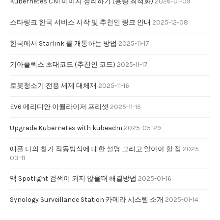
Kubernetes CNI 이미지 정리하기 (용량 최적화)
2026-01-09
스타링크 한국 서비스 시작 및 추천인 링크 안내
2025-12-08
한국에서 Starlink 를 개통하는 방법
2025-11-17
기아플렉스 초대코드 (추천인 코드)
2025-11-17
로봇청소기 전용 세제 대체재
2025-11-16
EV6 메리디안 이퀄라이저 프리셋
2025-11-15
Upgrade Kubernetes with kubeadm
2025-05-29
애플 나의 찾기 작동방식에 대한 설명 그리고 알아야 할 점
2025-
03-11
맥 Spotlight 검색이 되지 않을때 해결방법
2025-01-16
Synology Surveillance Station 카메라 시스템 소개
2025-01-14