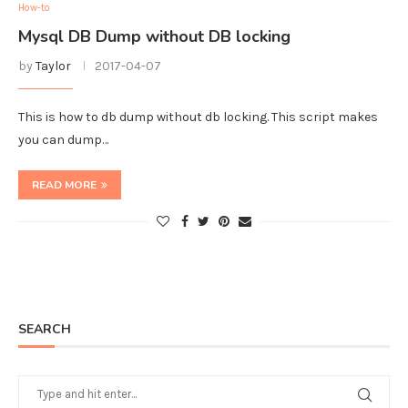
How-to
Mysql DB Dump without DB locking
by
Taylor
2017-04-07
This is how to db dump without db locking. This script makes
you can dump…
READ MORE
SEARCH