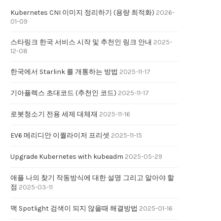
Kubernetes CNI 이미지 정리하기 (용량 최적화)
2026-
01-09
스타링크 한국 서비스 시작 및 추천인 링크 안내
2025-
12-08
한국에서 Starlink 를 개통하는 방법
2025-11-17
기아플렉스 초대코드 (추천인 코드)
2025-11-17
로봇청소기 전용 세제 대체재
2025-11-16
EV6 메리디안 이퀄라이저 프리셋
2025-11-15
Upgrade Kubernetes with kubeadm
2025-05-29
애플 나의 찾기 작동방식에 대한 설명 그리고 알아야 할
점
2025-03-11
맥 Spotlight 검색이 되지 않을때 해결방법
2025-01-16