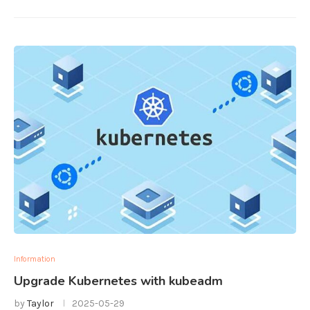
Information
Upgrade Kubernetes with kubeadm
by
Taylor
2025-05-29