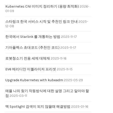
Kubernetes CNI 이미지 정리하기 (용량 최적화)
2026-
01-09
스타링크 한국 서비스 시작 및 추천인 링크 안내
2025-
12-08
한국에서 Starlink 를 개통하는 방법
2025-11-17
기아플렉스 초대코드 (추천인 코드)
2025-11-17
로봇청소기 전용 세제 대체재
2025-11-16
EV6 메리디안 이퀄라이저 프리셋
2025-11-15
Upgrade Kubernetes with kubeadm
2025-05-29
애플 나의 찾기 작동방식에 대한 설명 그리고 알아야 할
점
2025-03-11
맥 Spotlight 검색이 되지 않을때 해결방법
2025-01-16