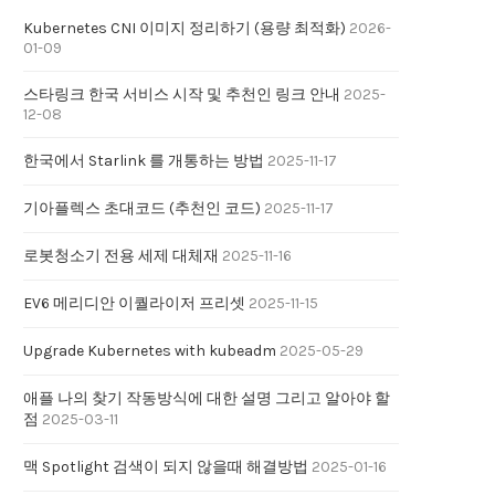
Kubernetes CNI 이미지 정리하기 (용량 최적화)
2026-
01-09
스타링크 한국 서비스 시작 및 추천인 링크 안내
2025-
12-08
한국에서 Starlink 를 개통하는 방법
2025-11-17
기아플렉스 초대코드 (추천인 코드)
2025-11-17
로봇청소기 전용 세제 대체재
2025-11-16
EV6 메리디안 이퀄라이저 프리셋
2025-11-15
Upgrade Kubernetes with kubeadm
2025-05-29
애플 나의 찾기 작동방식에 대한 설명 그리고 알아야 할
점
2025-03-11
맥 Spotlight 검색이 되지 않을때 해결방법
2025-01-16