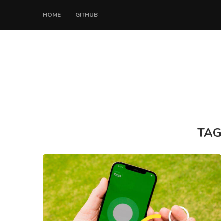
HOME
GITHUB
TAG