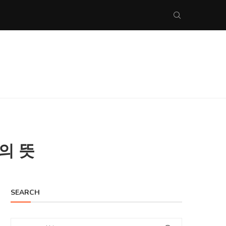
y 의 뜻
SEARCH