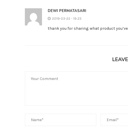
DEWI PERMATASARI
2019-03-22 - 19:23
thank you for sharing. what product you’v
LEAV