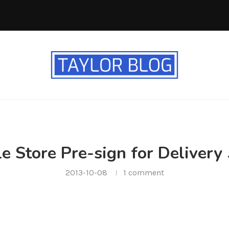
e Store Pre-sign for Deliver
2013-10-08
1 comment