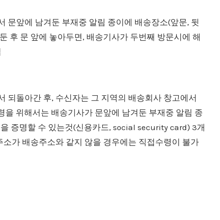
 문앞에 남겨둔 부재중 알림 종이에 배송장소(앞문, 뒷
적어둔 후 문 앞에 놓아두면, 배송기사가 두번째 방문시에 해
법
 되돌아간 후, 수신자는 그 지역의 배송회사 창고에서
수령을 위해서는 배송기사가 문앞에 남겨둔 부재중 알림 종
할 수 있는것(신용카드, social security card) 3개
 주소가 배송주소와 같지 않을 경우에는 직접수령이 불가