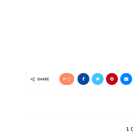
0
SHARE
1 