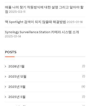
애플 나의 찾기 작동방식에 대한 설명 그리고 알아야 할
점
2025-03-11
맥 Spotlight 검색이 되지 않을때 해결방법
2025-01-16
Synology Surveillance Station 카메라 시스템 소개
2025-01-14
POSTS
(1)
2026년 1월
(1)
2025년 12월
(4)
2025년 11월
(1)
2025년 5월