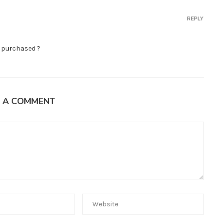
REPLY
e purchased ?
E A COMMENT