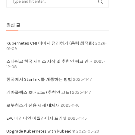
최신 글
Kubernetes CNI 이미지 정리하기 (용량 최적화)
2026-
01-09
스타링크 한국 서비스 시작 및 추천인 링크 안내
2025-
12-08
한국에서 Starlink 를 개통하는 방법
2025-11-17
기아플렉스 초대코드 (추천인 코드)
2025-11-17
로봇청소기 전용 세제 대체재
2025-11-16
EV6 메리디안 이퀄라이저 프리셋
2025-11-15
Upgrade Kubernetes with kubeadm
2025-05-29