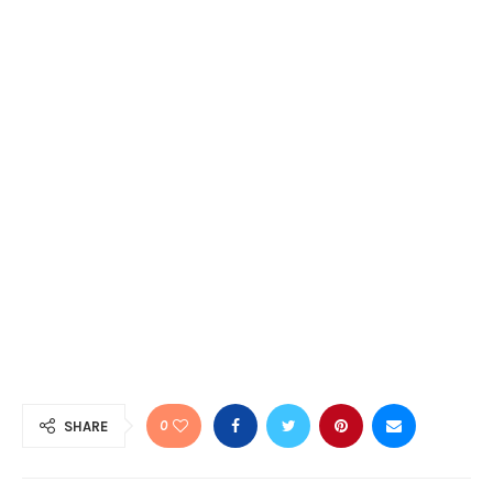
0
SHARE