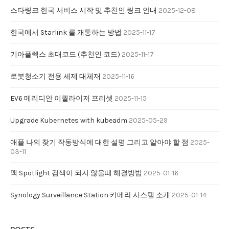
스타링크 한국 서비스 시작 및 추천인 링크 안내
2025-12-08
한국에서 Starlink 를 개통하는 방법
2025-11-17
기아플렉스 초대코드 (추천인 코드)
2025-11-17
로봇청소기 전용 세제 대체재
2025-11-16
EV6 메리디안 이퀄라이저 프리셋
2025-11-15
Upgrade Kubernetes with kubeadm
2025-05-29
애플 나의 찾기 작동방식에 대한 설명 그리고 알아야 할 점
2025-
03-11
맥 Spotlight 검색이 되지 않을때 해결방법
2025-01-16
Synology Surveillance Station 카메라 시스템 소개
2025-01-14